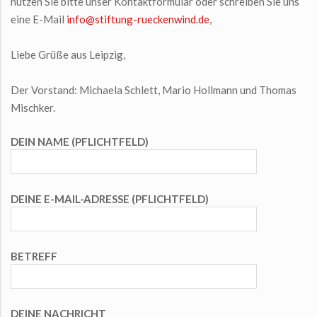
nutzen Sie bitte unser Kontaktformular oder schreiben Sie uns
eine E-Mail
info@stiftung-rueckenwind.de
,
Liebe Grüße aus Leipzig,
Der Vorstand: Michaela Schlett, Mario Hollmann und Thomas
Mischker.
DEIN NAME (PFLICHTFELD)
DEINE E-MAIL-ADRESSE (PFLICHTFELD)
BETREFF
DEINE NACHRICHT