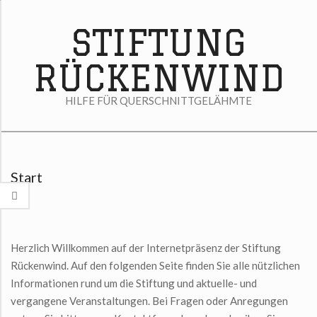
Skip
to
STIFTUNG
content
RÜCKENWIND
HILFE FÜR QUERSCHNITTGELÄHMTE
Secondary
Navigation
Start
Menu
Herzlich Willkommen auf der Internetpräsenz der Stiftung
Rückenwind. Auf den folgenden Seite finden Sie alle nützlichen
Informationen rund um die Stiftung und aktuelle- und
vergangene Veranstaltungen. Bei Fragen oder Anregungen